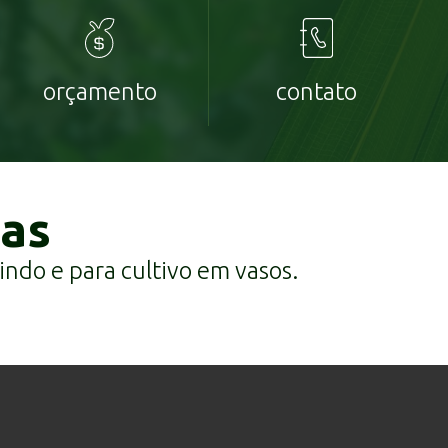
orçamento
contato
cas
indo e para cultivo em vasos.