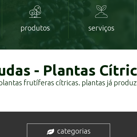
produtos
serviços
das - Plantas Cítri
antas frutíferas cítricas. plantas já produz
categorias