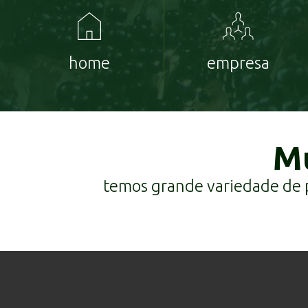
home
empresa
Mu
temos grande variedade de pl