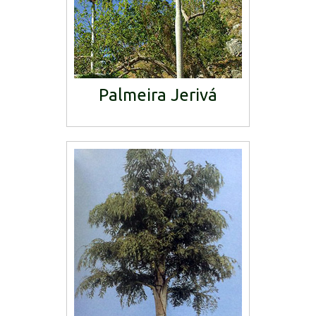
Palmeira Jerivá