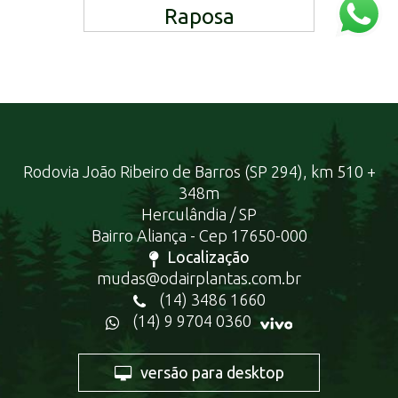
Raposa
Rodovia João Ribeiro de Barros (SP 294), km 510 +
348m
Herculândia / SP
Bairro Aliança - Cep 17650-000
Localização
mudas@odairplantas.com.br
(14) 3486 1660
(14) 9 9704 0360
versão para desktop