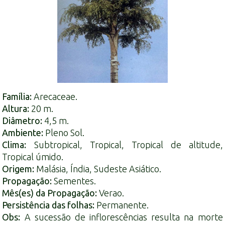
Família:
Arecaceae.
Altura:
20 m.
Diâmetro:
4,5 m.
Ambiente:
Pleno Sol.
Clima:
Subtropical, Tropical, Tropical de altitude,
Tropical úmido.
Origem:
Malásia, Índia, Sudeste Asiático.
Propagação:
Sementes.
Mês(es) da Propagação:
Verao.
Persistência das folhas:
Permanente.
Obs:
A sucessão de inflorescências resulta na morte