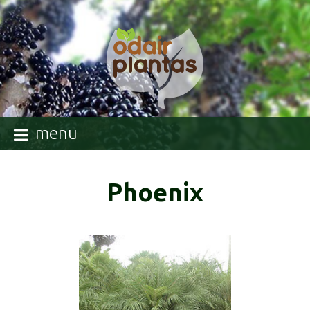
menu
Phoenix