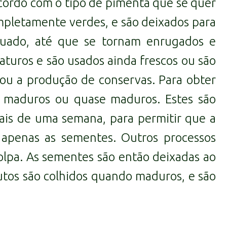
acordo com o tipo de pimenta que se quer
ompletamente verdes, e são deixados para
equado, até que se tornam enrugados e
aturos e são usados ainda frescos ou são
 ou a produção de conservas. Para obter
já maduros ou quase maduros. Estes são
ais de uma semana, para permitir que a
 apenas as sementes. Outros processos
lpa. As sementes são então deixadas ao
rutos são colhidos quando maduros, e são