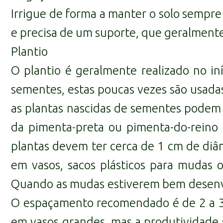
Irrigue de forma a manter o solo sempr
e precisa de um suporte, que geralmente
Plantio
O plantio é geralmente realizado no in
sementes, estas poucas vezes são usada
as plantas nascidas de sementes podem n
da pimenta-preta ou pimenta-do-reino 
plantas devem ter cerca de 1 cm de diâ
em vasos, sacos plásticos para mudas 
Quando as mudas estiverem bem desenvolv
O espaçamento recomendado é de 2 a 3 m
em vasos grandes, mas a produtividade 