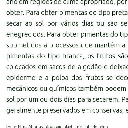
ano em regiões de clima apropriado, por
obter. Para obter pimentas do tipo pret
secar ao sol por vários dias ou são 
enegrecidos. Para obter pimentas do tip
submetidos a processos que mantêm a co
pimentas do tipo branca, os frutos sã
colocados em sacos de algodão e deixa
epiderme e a polpa dos frutos se dec
mecânicos ou químicos também podem se
sol por um ou dois dias para secarem. P
geralmente preservados em conservas, e
fonte: https://hortas.info/como-plantar-pimenta-do-reino