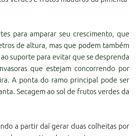
rtes para amparar seu crescimento, que
 metros de altura, mas que podem também
a ao suporte para evitar que se desprenda
nvasoras que estejam concorrendo por
eira. A ponta do ramo principal pode ser
anta. Secagem ao sol de frutos verdes da
do a partir daí gerar duas colheitas por