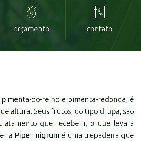
orçamento
contato
pimenta-do-reino e pimenta-redonda, é
e altura. Seus frutos, do tipo drupa, são
 tratamento que recebem, o que leva a
teira
Piper nigrum
é uma trepadeira que