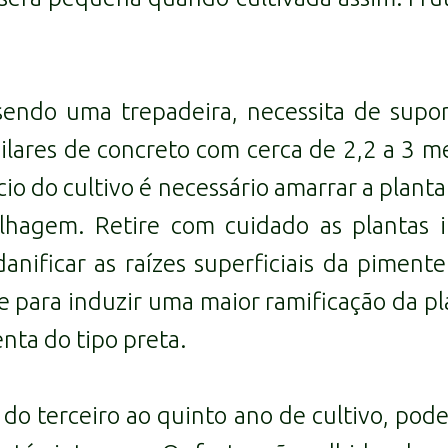
sendo uma trepadeira, necessita de supo
ilares de concreto com cerca de 2,2 a 3
ício do cultivo é necessário amarrar a plant
hagem. Retire com cuidado as plantas i
anificar as raízes superficiais da piment
 para induzir uma maior ramificação da pl
nta do tipo preta.
o terceiro ao quinto ano de cultivo, poden