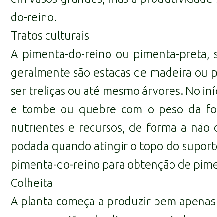
do-reino.
Tratos culturais
A pimenta-do-reino ou pimenta-preta, 
geralmente são estacas de madeira ou p
ser treliças ou até mesmo árvores. No in
e tombe ou quebre com o peso da fol
nutrientes e recursos, de forma a não d
podada quando atingir o topo do suporte
pimenta-do-reino para obtenção de pime
Colheita
A planta começa a produzir bem apenas d