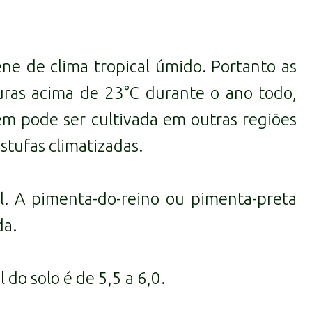
ne de clima tropical úmido. Portanto as
uras acima de 23°C durante o ano todo,
ém pode ser cultivada em outras regiões
stufas climatizadas.
al. A pimenta-do-reino ou pimenta-preta
da.
 do solo é de 5,5 a 6,0.