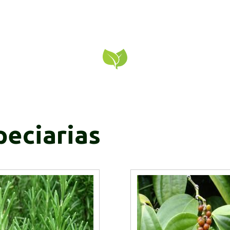
peciarias