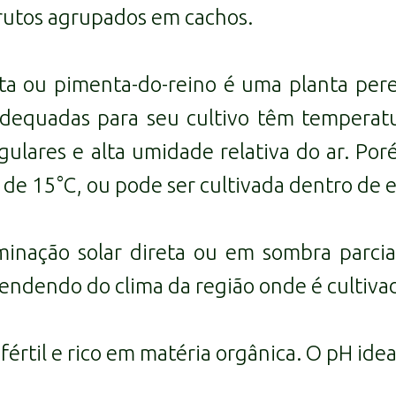
rutos agrupados em cachos.
ta ou pimenta-do-reino é uma planta pere
adequadas para seu cultivo têm temperat
ulares e alta umidade relativa do ar. Por
de 15°C, ou pode ser cultivada dentro de e
minação solar direta ou em sombra parci
pendendo do clima da região onde é cultiva
rtil e rico em matéria orgânica. O pH ideal