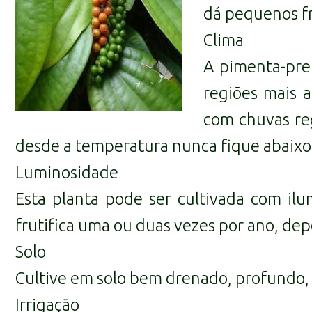
dá pequenos f
Clima
A pimenta-pre
regiões mais 
com chuvas reg
desde a temperatura nunca fique abaixo 
Luminosidade
Esta planta pode ser cultivada com ilu
frutifica uma ou duas vezes por ano, de
Solo
Cultive em solo bem drenado, profundo, fé
Irrigação