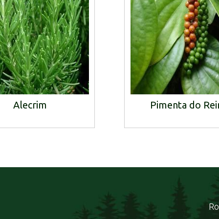
Alecrim
Pimenta do Rei
Ro