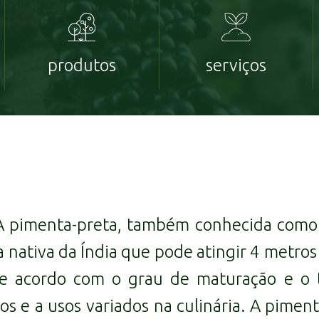
produtos
serviços
A pimenta-preta, também conhecida como 
 nativa da Índia que pode atingir 4 metros d
 de acordo com o grau de maturação e o
tos e a usos variados na culinária. A pimen