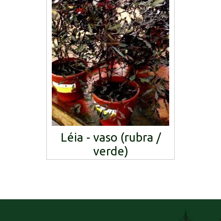
Léia - vaso (rubra /
verde)