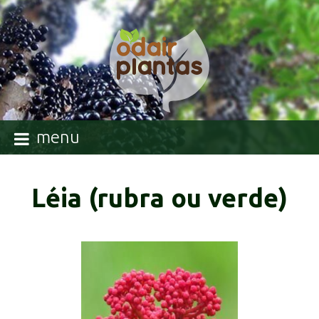
menu
Léia (rubra ou verde)