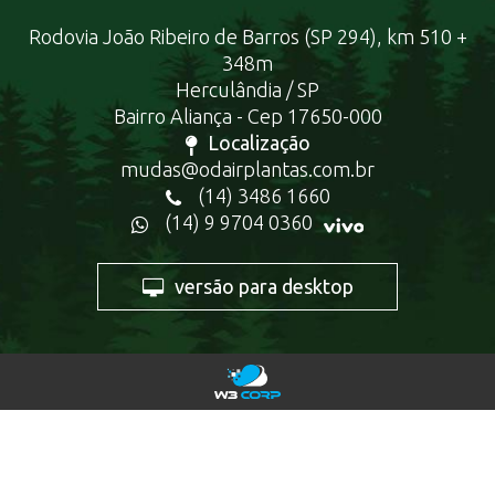
Rodovia João Ribeiro de Barros (SP 294), km 510 +
348m
Herculândia / SP
Bairro Aliança - Cep 17650-000
Localização
mudas@odairplantas.com.br
(14) 3486 1660
(14) 9 9704 0360
versão para desktop