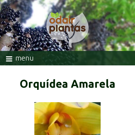
menu
Orquídea Amarela