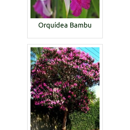
Orquídea Bambu