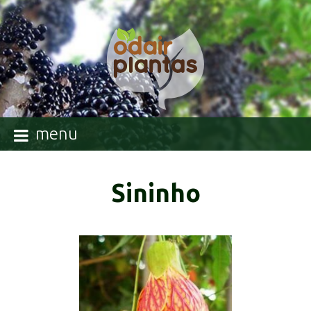
menu
Sininho