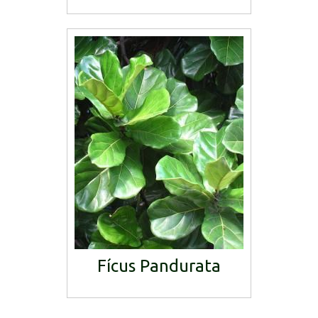
Fícus Pandurata