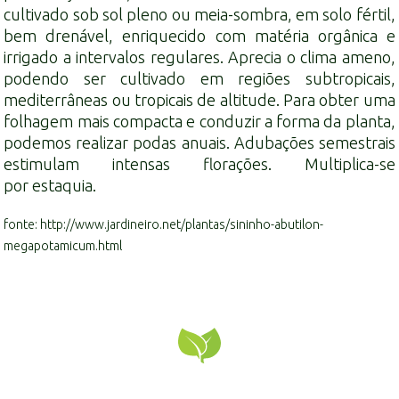
cultivado sob sol pleno ou meia-sombra, em
solo
fértil,
bem drenável, enriquecido com
matéria orgânica
e
irrigado a intervalos regulares. Aprecia o
clima
ameno,
podendo ser cultivado em regiões subtropicais,
mediterrâneas ou tropicais de altitude. Para obter uma
folhagem mais compacta e conduzir a forma da planta,
podemos realizar podas anuais. Adubações semestrais
estimulam intensas florações. Multiplica-se
por
estaquia
.
fonte: http://www.jardineiro.net/plantas/sininho-abutilon-
megapotamicum.html