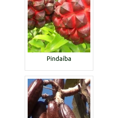
Pindaíba