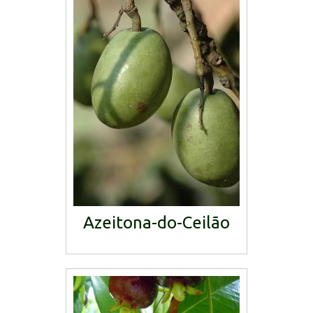
Azeitona-do-Ceilão