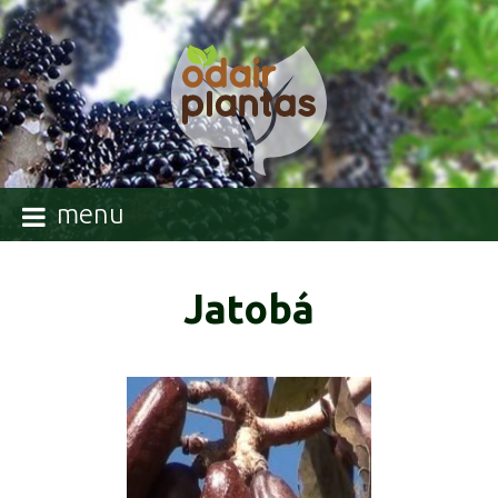
menu
Jatobá