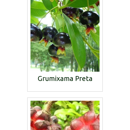
Grumixama Preta