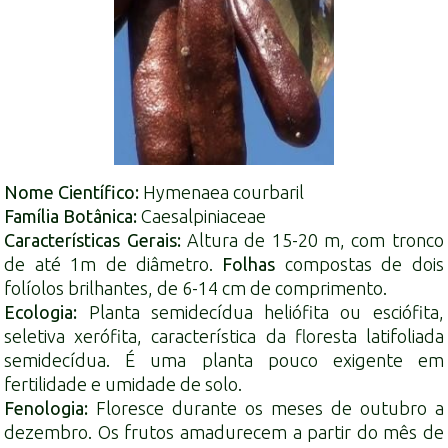
Nome Científico:
Hymenaea courbaril
Família Botânica:
Caesalpiniaceae
Características Gerais:
Altura de 15-20 m, com tronco
de até 1m de diâmetro.
Folhas
compostas de dois
folíolos brilhantes, de 6-14 cm de comprimento.
Ecologia:
Planta semidecídua heliófita ou esciófita,
seletiva xerófita, característica da floresta latifoliada
semidecídua. É uma planta pouco exigente em
fertilidade e umidade de solo.
Fenologia:
Floresce durante os meses de outubro a
dezembro. Os frutos amadurecem a partir do mês de