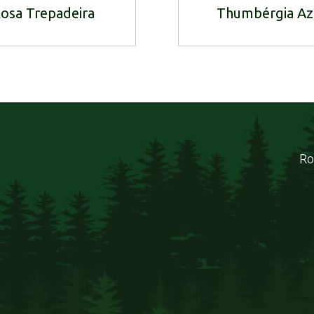
osa Trepadeira
Thumbérgia Az
Ro