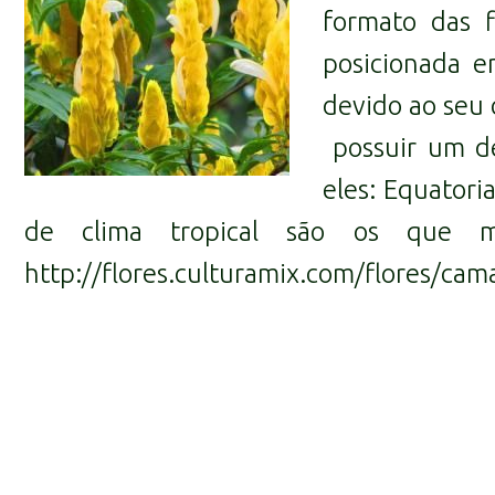
formato das f
posicionada e
devido ao seu
possuir um de
eles:
Equatoria
de clima tropical são os que m
http://flores.culturamix.com/flores/cam