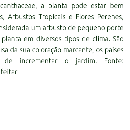
canthaceae
, a planta pode estar bem
s
,
Arbustos Tropicais
e
Flores Perenes
,
considerada um arbusto de pequeno porte
 planta em diversos tipos de clima. São
usa da sua coloração marcante, os países
de incrementar o jardim. Fonte:
feitar