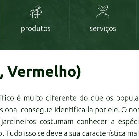
produtos
serviços
, Vermelho)
ífico é muito diferente do que os popul
ional consegue identifica-la por ele. O no
jardineiros costumam conhecer a espéc
. Tudo isso se deve a sua característica m