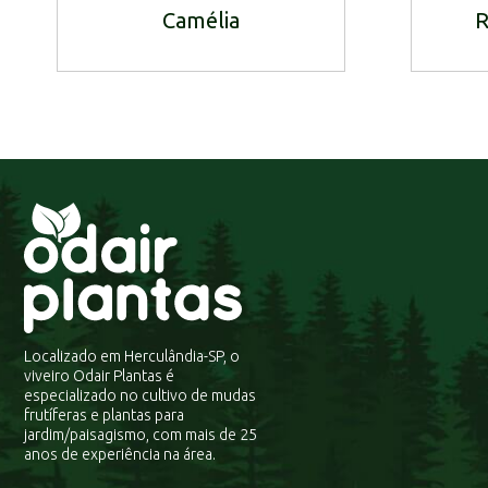
Camélia
R
Localizado em Herculândia-SP, o
viveiro Odair Plantas é
especializado no cultivo de mudas
frutíferas e plantas para
jardim/paisagismo, com mais de 25
anos de experiência na área.