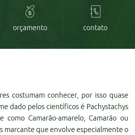
orçamento
contato
ares costumam conhecer, por isso quase
me dado pelos científicos é
Pachystachys
ie como Camarão-amarelo, Camarão ou
ais marcante que envolve especialmente o