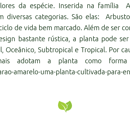
lores da espécie. Inserida na família
A
m diversas categorias. São elas:
Arbusto
 ciclo de vida bem marcado. Além de ser 
sign bastante rústica, a planta pode ser
l
,
Oceânico
,
Subtropical
e
Tropical
. Por ca
ais adotam a planta como forma 
arao-amarelo-uma-planta-cultivada-para-en