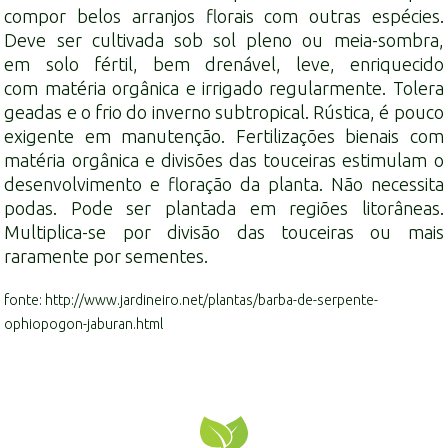
compor belos arranjos florais com outras espécies.
Deve ser cultivada sob sol pleno ou meia-sombra,
em
solo
fértil, bem drenável, leve, enriquecido
com
matéria orgânica
e irrigado regularmente. Tolera
geadas e o frio do inverno subtropical. Rústica, é pouco
exigente em manutenção. Fertilizações bienais com
matéria orgânica e divisões das touceiras estimulam o
desenvolvimento e floração da planta. Não necessita
podas. Pode ser plantada em regiões litorâneas.
Multiplica-se por divisão das touceiras ou mais
raramente por sementes.
fonte: http://www.jardineiro.net/plantas/barba-de-serpente-
ophiopogon-jaburan.html