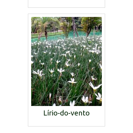
Lírio-do-vento