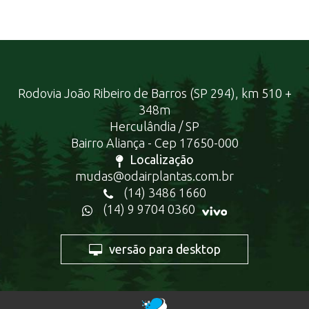
Rodovia João Ribeiro de Barros (SP 294), km 510 +
348m
Herculândia / SP
Bairro Aliança - Cep 17650-000
Localização
mudas@odairplantas.com.br
(14) 3486 1660
(14) 9 9704 0360
versão para desktop