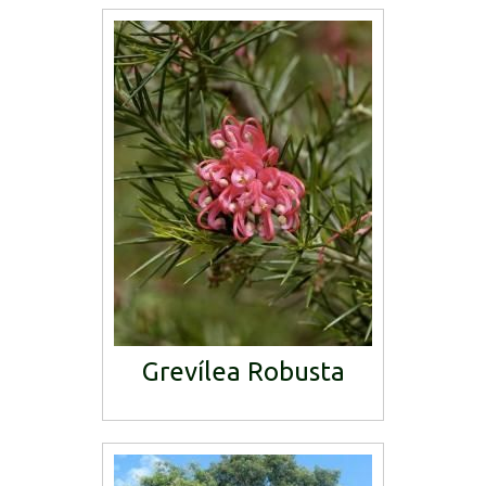
Grevílea Robusta