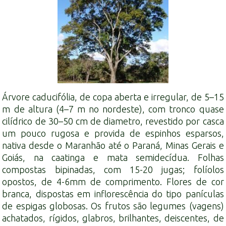
Árvore caducifólia, de copa aberta e irregular, de 5–15
m de altura (4–7 m no nordeste), com tronco quase
cilídrico de 30–50 cm de diametro, revestido por casca
um pouco rugosa e provida de espinhos esparsos,
nativa desde o Maranhão até o Paraná, Minas Gerais e
Goiás, na caatinga e mata semidecídua. Folhas
compostas bipinadas, com 15-20 jugas; folíolos
opostos, de 4-6mm de comprimento. Flores de cor
branca, dispostas em inflorescência do tipo panículas
de espigas globosas. Os frutos são legumes (vagens)
achatados, rígidos, glabros, brilhantes, deiscentes, de