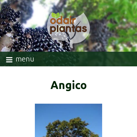
menu
Angico