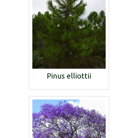
Pinus elliottii