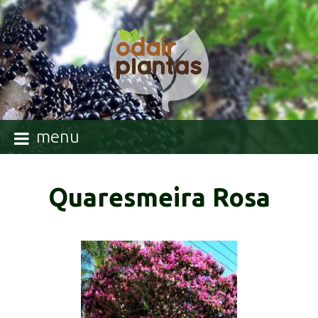
menu
Quaresmeira Rosa