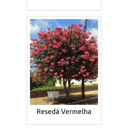
Resedá Vermelha