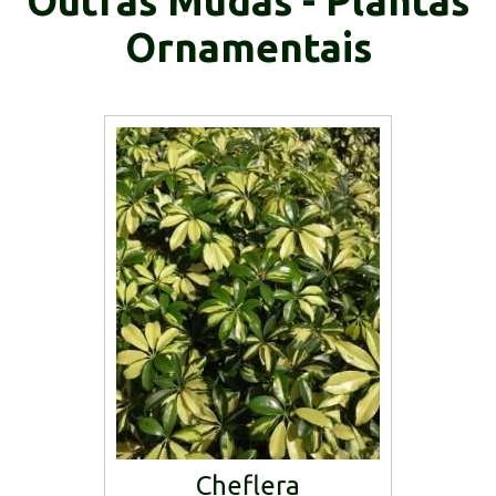
Outras Mudas - Plantas
Ornamentais
Cheflera