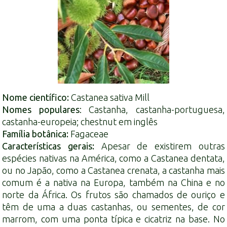
Nome científico:
Castanea sativa
Mill
Nomes populares
: Castanha, castanha-portuguesa,
castanha-europeia;
chestnut
em inglês
Família botânica:
Fagaceae
Características gerais:
Apesar de existirem outras
espécies nativas na América, como a
Castanea dentata
,
ou no Japão, como a
Castanea crenata
, a castanha mais
comum é a nativa na Europa, também na China e no
norte da África. Os frutos são chamados de ouriço e
têm de uma a duas castanhas, ou sementes, de cor
marrom, com uma ponta típica e cicatriz na base. No