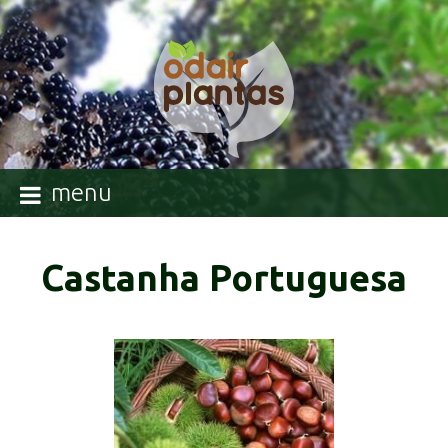
menu
Castanha Portuguesa