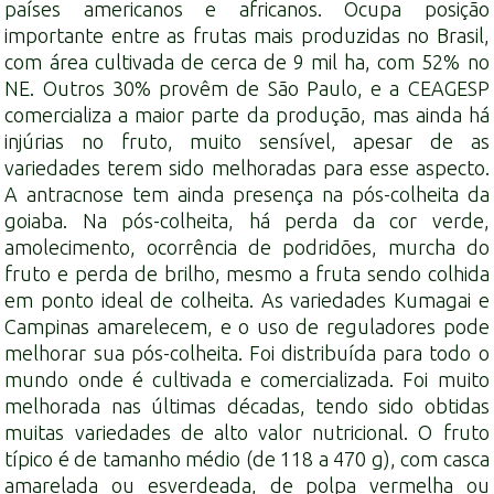
países americanos e africanos. Ocupa posição
importante entre as frutas mais produzidas no Brasil,
com área cultivada de cerca de 9 mil ha, com 52% no
NE. Outros 30% provêm de São Paulo, e a CEAGESP
comercializa a maior parte da produção, mas ainda há
injúrias no fruto, muito sensível, apesar de as
variedades terem sido melhoradas para esse aspecto.
A antracnose tem ainda presença na pós-colheita da
goiaba. Na pós-colheita, há perda da cor verde,
amolecimento, ocorrência de podridões, murcha do
fruto e perda de brilho, mesmo a fruta sendo colhida
em ponto ideal de colheita. As variedades Kumagai e
Campinas amarelecem, e o uso de reguladores pode
melhorar sua pós-colheita. Foi distribuída para todo o
mundo onde é cultivada e comercializada. Foi muito
melhorada nas últimas décadas, tendo sido obtidas
muitas variedades de alto valor nutricional. O fruto
típico é de tamanho médio (de 118 a 470 g), com casca
amarelada ou esverdeada, de polpa vermelha ou