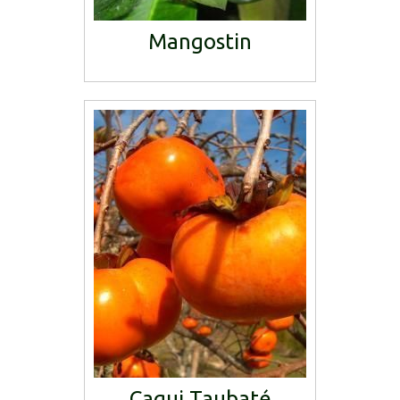
Mangostin
Caqui Taubaté