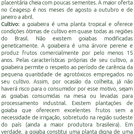
placentária cheia com poucas sementes. A maior oferta
no Ceagesp é nos meses de agosto a outubro e de
janeiro a abril.
Cultivo:
a goiabeira é uma planta tropical e oferece
condições ótimas de cultivo em quase todas as regiões
do Brasil. Não existem goiabas modificadas
geneticamente. A goiabeira é uma árvore perene e
produz frutos comercialmente por pelo menos 15
anos. Pelas características próprias de seu cultivo, a
goiabeira permite o respeito ao período de carência da
pequena quantidade de agrotóxicos empregados no
seu cultivo. Assim, por ocasião da colheita, já não
haverá risco para o consumidor por esse motivo, sejam
as goiabas consumidas na mesa ou levadas para
processamento industrial. Existem plantações de
goiaba que oferecem excelentes frutos sem a
necessidade de irrigação, sobretudo na região sudeste
do país (ainda a maior produtora brasileira). Em
verdade, a goiaba constitui uma planta digna de uma