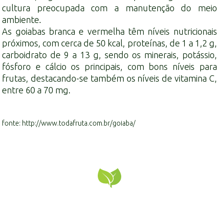
cultura preocupada com a manutenção do meio
ambiente.
As goiabas branca e vermelha têm níveis nutricionais
próximos, com cerca de 50 kcal, proteínas, de 1 a 1,2 g,
carboidrato de 9 a 13 g, sendo os minerais, potássio,
fósforo e cálcio os principais, com bons níveis para
frutas, destacando-se também os níveis de vitamina C,
entre 60 a 70 mg.
fonte: http://www.todafruta.com.br/goiaba/