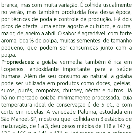
branca, mas com muita variação. É colhida usualmente
no verão, mas também produzida fora dessa época,
por técnicas de poda e controle da produção. Há dois
picos de oferta, uma entre agosto e outubro, e outra,
maior, de janeiro a abril. O sabor é agradável, com forte
aroma, boa % de polpa, muitas sementes, de tamanho
pequeno, que podem ser consumidas junto com a
polpa.
Propriedades:
a goiaba vermelha também é rica em
licopenos, antioxidante importante para a saúde
humana. Além de seu consumo ao natural, a goiaba
pode ser utilizada em produtos como doces, geleias,
sucos, purês, compotas, chutney, néctar e outros. Já
há no mercado goiaba minimamente processada, cuja
temperatura ideal de conservação é de 5 oC, e com
corte em rodelas. A variedade Paluma, estudada em
São Manoel-SP, mostrou que, colhida em 3 estádios de
maturação, de 1 a 3, deu pesos médios de 118 a 147 g,