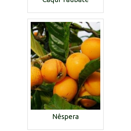
Nêspera